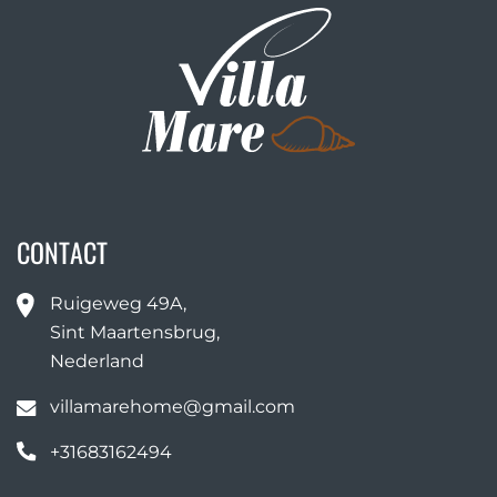
CONTACT
Ruigeweg 49A,
Sint Maartensbrug,
Nederland
villamarehome@gmail.com
+31683162494