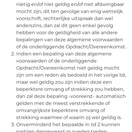
nietig en/of niet geldig en/of niet afdwingbaar
mocht zijn, dit ten gevolge van enig wettelijk
voorschrift, rechterlijke uitspraak dan wel
anderszins, dan zal dit geen enkel gevolg
hebben voor de geldigheid van alle andere
bepalingen van deze algemene voorwaarden
of de onderliggende Opdracht/Overeenkomst.
Indien een bepaling van deze algemene
voorwaarden of de onderliggende
Opdracht/Overeenkomst niet geldig mocht
zijn om een reden als bedoeld in het vorige lid,
maar wel geldig zou zijn indien deze een
beperktere omvang of strekking zou hebben,
dan zal deze bepaling -vooreerst- automatisch
gelden met de meest verstrekkende of
omvangrijkste beperktere omvang of
strekking waarmee of waarin zij wel geldig is.
Onverminderd het bepaalde in lid 2 kunnen
partijen desgewenst in overleg treden