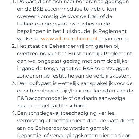
De Gast dient zich naar behoren te gedragen
en de B&B accommodatie te gebruiken
overeenkomstig de door de B&B of de
beheerder gegeven instructies en de
bepalingen in het Huishoudelijk Reglement
welke op
www.villamarehome.nl
te vinden is.
Het staat de Beheerder vrij om gasten bij
overtreding van het Huishoudelijk Reglement
dan wel ongepast gedrag met onmiddellijke
ingang de toegang tot de B&B te ontzeggen
zonder enige restitutie van de verblijfskosten.
De Hoofdgast is wettelijk aansprakelijk voor de
door hem/haar of zijn/haar medegasten aan de
B&B accommodatie of de daarin aanwezige
zaken toegebrachte schade.
Een schadegeval (beschadiging, verlies,
vermissing of diefstal) dient door de Gast direct
aan de Beheerder te worden gemeld.
Reparatie- of vervangingskosten dienen door